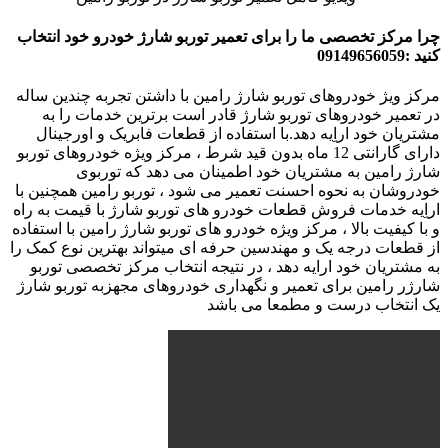
چرا مرکز تخصصی ما را برای تعمیر توربو شارژ خودرو خود انتخاب
کنید :09149656059
مرکز ویژ خودروهای توربو شارژ رامین با داشتن تجربه چندین ساله
در تعمیر خودروهای توربو شارژ قادر است برترین خدمات را به
مشتریان خود اراِیه دهد.با استفاده از قطعات فابریک و اورجینال
دارای گارانتی 12 ماه بدون قید شرط ، مرکز ویژه خودروهای توربو
شارژ رامین به مشتریان خود اطمینان می دهد که توربوی
خودروشان به نحوه احسنت تعمیر می شود ، توربو رامین همچنین با
اراِیه خدمات فروش قطعات خودرو های توربو شارژ با قیمت به راه
و با کیفیت بالا ، مرکز ویژه خودرو های توربو شارژ رامین
با استفاده
از قطعات درجه یک و مهندسین حرفه ای میتواند بهترین نوع کمک را
به مشتریان خود ارایه دهد ، در نتیجه انتخاب مرکز تخصصی توربو
شارژر رامین برای تعمیر و نگهداری خودروهای مجهزبه توربو شارژ
یک انتخاب درست و مطمعا می باشد