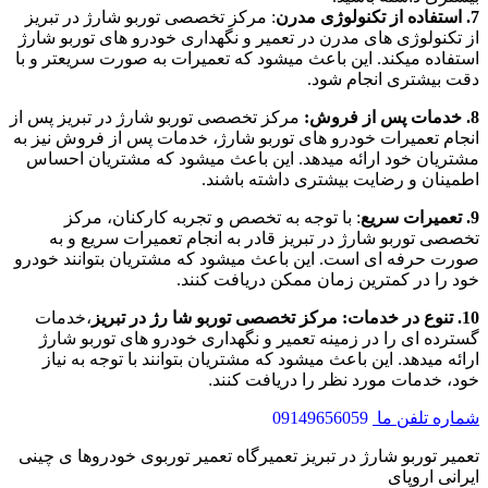
7. استفاده از تکنولوژی مدرن
: مرکز تخصصی توربو شارژ در تبریز
از تکنولوژی های مدرن در تعمیر و نگهداری خودرو های توربو شارژ
استفاده میکند. این باعث میشود که تعمیرات به صورت سریعتر و با
دقت بیشتری انجام شود.
8. خدمات پس از فروش:
مرکز تخصصی توربو شارژ در تبریز پس از
انجام تعمیرات خودرو های توربو شارژ، خدمات پس از فروش نیز به
مشتریان خود ارائه میدهد. این باعث میشود که مشتریان احساس
اطمینان و رضایت بیشتری داشته باشند.
9. تعمیرات سریع
: با توجه به تخصص و تجربه کارکنان، مرکز
تخصصی توربو شارژ در تبریز قادر به انجام تعمیرات سریع و به
صورت حرفه ای است. این باعث میشود که مشتریان بتوانند خودرو
خود را در کمترین زمان ممکن دریافت کنند.
10. تنوع در خدمات: مرکز تخصصی توربو شا
رژ در تبریز
،خدمات
گسترده ای را در زمینه تعمیر و نگهداری خودرو های توربو شارژ
ارائه میدهد. این باعث میشود که مشتریان بتوانند با توجه به نیاز
خود، خدمات مورد نظر را دریافت کنند.
شماره تلفن ما
09149656059
تعمیر توربو شارژ در تبریز تعمیرگاه تعمیر توربوی خودروها ی چینی
ایرانی اروپای