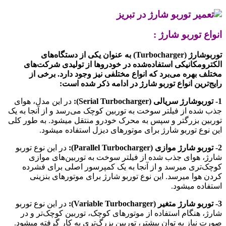
انواع توربو شارژ :
توربوشارژ (Turbocharger) به عنوان یکی از دستگاه‌های
الکترومکانیکی استفاده‌شده در خودروها از تولیدی شرکت‌های
مختلف بهره می‌برد که انواع مختلفی نیز وجود دارد. برخی از
رایج‌ترین انواع توربو شارژ در ادامه ذکر شده است:
1- توربوشارژ سریالی (Serial Turbocharger):
در این مدل، هوای
جذب شده از فیلتر سوخت به توربین کوچک می‌رسد و از آنجا به یک
توربین بزرگتر و سپس به محرک خودرو منتقل میشود. به طور کلی
این نوع توربو شارژ برای موتورهای دیزل استفاده میشود.
2- توربو شارژ موازی (Parallel Turbocharger):
در این نوع توربو
شارژ، هوای جذب شده از فیلتر سوخت به توربین‌های موازی
کوچک‌تری میرسد و از آنجا به یک کمپرسور اصلی برای فشرده
کردن هوا میرسد. این نوع توربو شارژ برای موتورهای بنزینی
استفاده میشود.
3- توربو شارژ متغیر (Variable Turbocharger):
در این نوع توربو
شارژ، هنگام استفاده از موتورهای کوچک، توربین کوچک‌تر و در
صورت نیاز به توان بیشتر، توربین بزرگ‌تری به کار گرفته میشود.