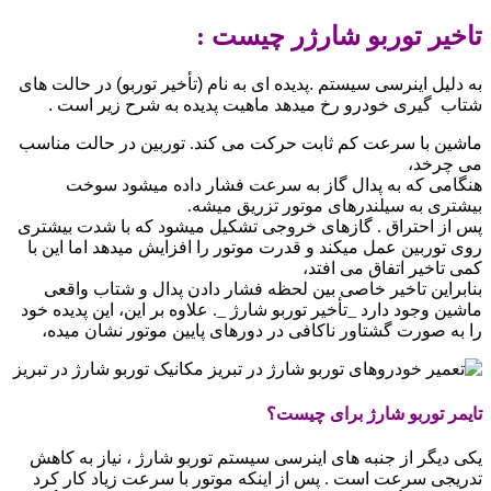
تاخیر
توربو شارژر چیست :
به دلیل اینرسی سیستم .پدیده ای به نام (تأخیر توربو) در حالت های
شتاب گیری خودرو رخ میدهد ماهیت پدیده به شرح زیر است .
ماشین با سرعت کم ثابت حرکت می کند. توربین در حالت مناسب
می چرخد،
هنگامی که به پدال گاز به سرعت فشار داده میشود سوخت
بیشتری به سیلندرهای موتور تزریق میشه.
پس از احتراق . گازهای خروجی تشکیل میشود که با شدت بیشتری
روی توربین عمل میکند و قدرت موتور را افزایش میدهد اما این با
کمی تاخیر اتفاق می افتد،
بنابراین تاخیر خاصی بین لحظه فشار دادن پدال و شتاب واقعی
ماشین وجود دارد _تأخیر توربو شارژ _. علاوه بر این، این پدیده خود
را به صورت گشتاور ناکافی در دورهای پایین موتور نشان میده،
تایمر توربو شارژ برای چیست؟
یکی دیگر از جنبه های اینرسی سیستم توربو شارژ ، نیاز به کاهش
تدریجی سرعت است . پس از اینکه موتور با سرعت زیاد کار کرد