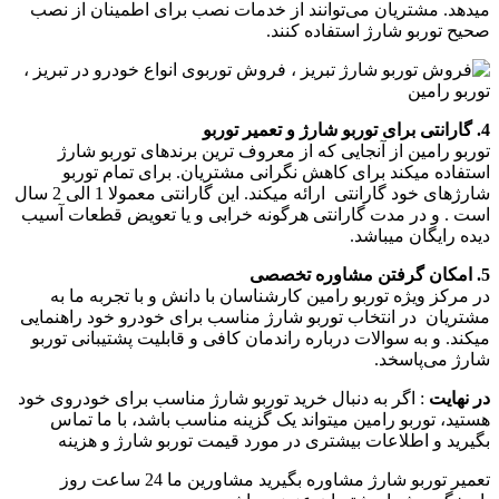
میدهد. مشتریان می‌توانند از خدمات نصب برای اطمینان از نصب
صحیح توربو شارژ استفاده کنند.
4. گارانتی برای توربو شارژ و تعمیر توربو
توربو رامین از آنجایی که از معروف ترین برند‌های توربو شارژ
استفاده میکند برای کاهش نگرانی مشتریان. برای تمام توربو
شارژهای خود گارانتی ارائه میکند. این گارانتی معمولا 1 الی 2 سال
است . و در مدت گارانتی هرگونه خرابی و یا تعویض قطعات آسیب
دیده رایگان میباشد.
5. امکان گرفتن مشاوره تخصصی
در مرکز ویژه توربو رامین کارشناسان با دانش و با تجربه ما به
مشتریان در انتخاب توربو شارژ مناسب برای خودرو خود راهنمایی
میکند. و به سوالات درباره راندمان کافی و قابلیت پشتیبانی توربو
شارژ می‌پاسخد.
در نهایت
: اگر به دنبال خرید توربو شارژ مناسب برای خودروی خود
هستید، توربو رامین میتواند یک گزینه مناسب باشد، با ما تماس
بگیرید و اطلاعات بیشتری در مورد قیمت توربو شارژ و هزینه
تعمیر توربو شارژ مشاوره بگیرید مشاورین ما 24 ساعت روز