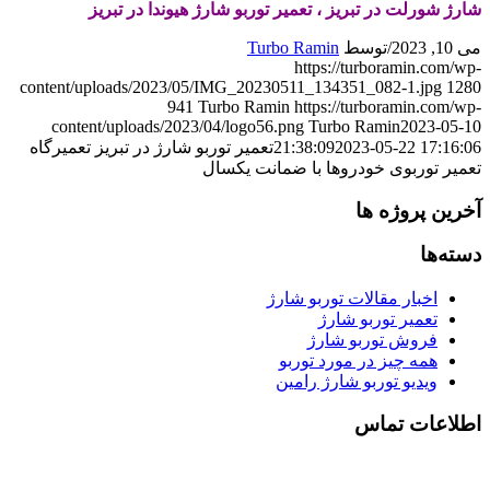
شارژ شورلت در تبریز ، تعمیر توربو شارژ هیوندا در تبریز
می 10, 2023
/
توسط
Turbo Ramin
https://turboramin.com/wp-
content/uploads/2023/05/IMG_20230511_134351_082-1.jpg
1280
941
Turbo Ramin
https://turboramin.com/wp-
content/uploads/2023/04/logo56.png
Turbo Ramin
2023-05-10
2023-05-22 17:16:06
21:38:09
تعمیر توربو شارژ در تبریز تعمیرگاه
تعمیر توربوی خودروها با ضمانت یکسال
آخرین پروژه ها
دسته‌ها
اخبار مقالات توربو شارژ
تعمیر توربو شارژ
فروش توربو شارژ
همه چیز در مورد توربو
ویدیو توربو شارژ رامین
اطلاعات تماس