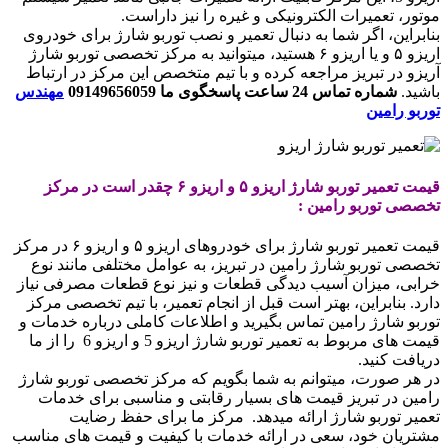
موتور، تعمیرات الکترونیکی و غیره را نیز داراست.
بنابراین، اگر شما به دنبال تعمیر و نصب توربو شارژ برای خودروی
اریزو ۵ و یا اریزو ۶ هستید، میتوانید به مرکز تخصصی توربو شارژ
آریزو در تبریز مراجعه کرده و با تیم متخصص این مرکز در ارتباط
باشید.
شماره تماس 24 ساعت پاسخگوی ما 09149656059
مهندس
توربو رامین
قیمت تعمیر توربو شارژ اریزو ۵ و اریزو ۶ چقدر است در مرکز
تخصصی توربو رامین :
قیمت تعمیر توربو شارژ برای خودروهای اریزو ۵ و اریزو ۶ در مرکز
تخصصی توربو شارژ رامین در تبریز، به عوامل مختلفی مانند نوع
خرابی، میزان آسیب دیدگی قطعات و نیز نوع قطعات مصرفی نیاز
دارد. بنابراین، بهتر است قبل از انجام تعمیر، با تیم تخصصی مرکز
توربو شارژ رامین تماس بگیرید و اطلاعات کاملی درباره خدمات و
قیمت های مربوط به تعمیر توربو شارژ اریزو 5 و اریزو 6 را از ما
دریافت کنید.
در هر صورت، میتوانم به شما بگویم که مرکز تخصصی توربو شارژ
رامین در تبریز قیمت های بسیار رقابتی و مناسبی برای خدمات
تعمیر توربو شارژ ارائه میدهد. مرکز ما برای حفظ رضایت
مشتریان خود، سعی در ارائه خدمات با کیفیت و قیمت های مناسب