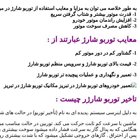
به طور خلاصه می توان به مزایا و معایب استفاده از توربو شارژ در موت
1- قدرت موتور بیشتر و شتاب گرفتن سریع
2- افزایش راندمان موتور خودرو
3- کاهش مصرف سوخت موتور
معایب توربو شارژ عبارتند از :
1- گشتاور کم در دور موتور کم
2- قیمت بالای توربو شارژ و سرویس منظم توربو شارژ
3- تعمیر و نگهداری و عملیات پیچیده تر توربو شارژ
تاخیر
توربو شارژر چیست :
به دلیل اینرسی سیستم .پدیده ای به نام (تأخیر توربو) در حالت های
ماشین با سرعت کم ثابت حرکت می کند. توربین در حالت مناسب م
هنگامی که به پدال گاز به سرعت فشار داده میشود سوخت بیشتری به
پس از احتراق . گازهای خروجی تشکیل میشود که با شدت بیشتری روی ت