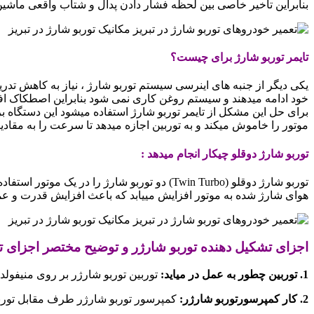
بنابراین تاخیر خاصی بین لحظه فشار دادن پدال و شتاب واقعی ماشین و
تایمر توربو شارژ برای چیست؟
یکی دیگر از جنبه های اینرسی سیستم توربو شارژ ، نیاز به کاهش تدر
خود ادامه میدهند و سیستم روغن کاری نمی شود بنابراین اصطکاک اف
برای حل این مشکل از تایمر توربو شارژ استفاده میشود این دستگاه
موتور را خاموش میکند و به توربین اجازه میدهد تا سرعت را به مقاد
توربو شارژ دوقلو چیکار انجام میدهد :
توربو شارژ دوقلو (Twin Turbo) دو توربو شارژ
هوای شارژ شده به موتور افزایش مییابد که باعث افزایش قدرت و عملکر
اجزای تشکیل دهنده توربو شارژر و توضیح مختصر اجزای تو
1. توربین چطور به عمل در میاید:
توربین توربو شارژر بر روی منیفو
2. کار کمپرسورتوربو شارژر:
کمپرسور توربو شارژر طرف مقابل توربی