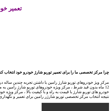
تعمیر خود
چرا مرکز تخصصی ما را برای تعمیر توربو شارژ خودرو خود انتخاب کنید :49656059
مرکز ویژ خودروهای توربو شارژ رامین با داشتن تجربه چندین ساله در 
12 ماه بدون قید شرط ، مرکز ویژه خودروهای توربو شارژ رامین به
خودرو های توربو شارژ با قیمت به راه و با کیفیت بالا ، مرکز ویژه خ
نتیجه انتخاب مرکز تخصصی توربو شارژر رامین برای تعمیر و نگهدار