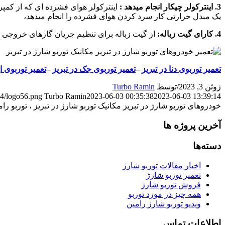
3. اینترکولر چیکار انجام میدهد :
اینترکولر هوای فشرده ای که از کمپرس
یک مبدل حرارتی کار سرد کردن هوای فشرده را انجام میدهد،
4. کارای گیت زباله:
از گیت زباله برای تنظیم جریان گازهای خروجی مو
تعمیر توربوی دنا در تبریز
–
تعمیر توربوی جک در تبریز
–
تعمیر توربوی ار
ژوئن 3, 2023
/
توسط
Turbo Ramin
04/logo56.png
Turbo Ramin
2023-06-03 00:35:38
2023-06-03 13:39:14
خودروهای توربو شارژ در تبریز مکانیک توربو شارژ در تبریز ، توربو را
آخرین پروژه ها
دسته‌ها
اخبار مقالات توربو شارژ
تعمیر توربو شارژ
فروش توربو شارژ
همه چیز در مورد توربو
ویدیو توربو شارژ رامین
اطلاعات تماس