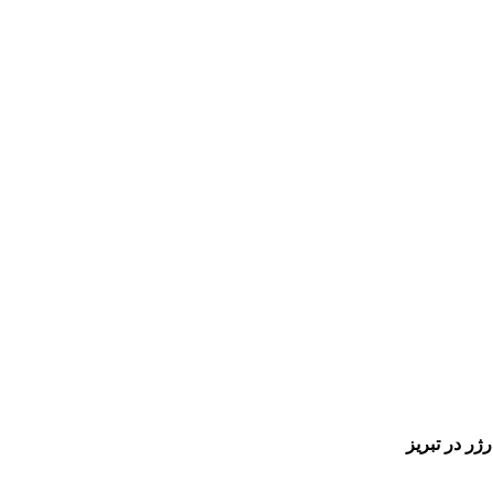
ژر در تبریز