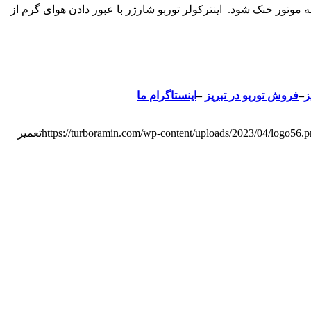
ه موتور خنک شود. اینترکولر توربو شارژر با عبور دادن هوای گرم از
ز
–
فروش توربو در تبریز
–
اینستاگرام ما
https://turboramin.com/wp-content/uploads/2023/04/logo56.
تعمیر