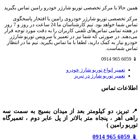
همین حالا با مرکز تخصصی توربو شارژر خودرو رامین تماس بگیرید
مرکز تخصصی توربو شارژر خودروی رامین با افتخار پاسخگوی
تماس شما خواهد بود. تیم کارشناسان ما 24 ساعت در روز و 7 روز
در هفته تمامی تماس‌های تلفنی کاربران را به دقت مورد توجه قرار
می‌دهند. در صورتی که شما نیز در تعمیر یا سرویس توربو شارژر
خودرو نیاز به کمک دارید، لطفا با ما تماس بگیرید. تیم ما در انتظار
تماس شماست.
📱 6059 965 0914
تعمیر انواع توربو شارژ خودرو
تعمیر توربو شارژ در تبریز
اطلاعات تماس
📍 تبریز، دو کیلومتر بعد از میدان بسیج به سمت سه
راهی اهر ، پنجاه متر بالاتر از پل عابر دوم ، تعمیرگاه
توربو رامین )
0914
📱 6059 965