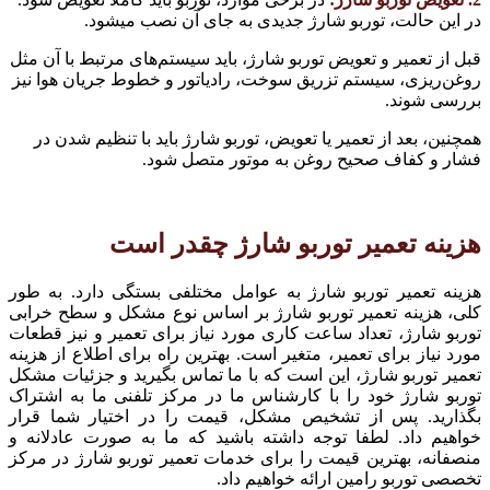
در این حالت، توربو شارژ جدیدی به جای آن نصب میشود.
قبل از تعمیر و تعویض توربو شارژ، باید سیستم‌های مرتبط با آن مثل
روغن‌ریزی، سیستم تزریق سوخت، رادیاتور و خطوط جریان هوا نیز
بررسی شوند.
همچنین، بعد از تعمیر یا تعویض، توربو شارژ باید با تنظیم شدن در
فشار و کفاف صحیح روغن به موتور متصل شود.
هزینه تعمیر توربو شارژ چقدر است
هزینه تعمیر توربو شارژ به عوامل مختلفی بستگی دارد. به طور
کلی، هزینه تعمیر توربو شارژ بر اساس نوع مشکل و سطح خرابی
توربو شارژ، تعداد ساعت کاری مورد نیاز برای تعمیر و نیز قطعات
مورد نیاز برای تعمیر، متغیر است. بهترین راه برای اطلاع از هزینه
تعمیر توربو شارژ، این است که با ما تماس بگیرید و جزئیات مشکل
توربو شارژ خود را با کارشناس ما در مرکز تلفنی ما به اشتراک
بگذارید. پس از تشخیص مشکل، قیمت را در اختیار شما قرار
خواهیم داد. لطفا توجه داشته باشید که ما به صورت عادلانه و
منصفانه، بهترین قیمت را برای خدمات تعمیر توربو شارژ در مرکز
تخصصی توربو رامین ارائه خواهیم داد.