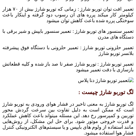
تعمیر افت توان توربو شارژ : زمانی که توربو شارژ بیش از ۷۰ هزار
کیلومتر کار میکند پرره های ان رسوب دود گرفته و اینکار باعث
سوختگی پرره شده باعث کاهش توان میشود
تعمیر سنسور های توربو شارژ : تعمیر سنسور بایپش و شیر برقی با
دستگاه های مدرن
تعمیر حلزونی توربو شارژ : تعمیر حلزونی با دستگاه فوق پیشرفته
بلانسر توربو شارژ
تعمیر توربو شارژ : توربو شارژ صفر تا صد باز شده و کلیه قطعاتش
بازسازی با دقت تعمیر میشود
لگ توربو شارژ چیست :
لگ توربو شارژ به معنی تاخیر در فشار هوای ورودی به توربو شارژ
است که ممکن است به دلیل تفاوت بین سرعت گردش محور
توربین و کمپرسور رخ دهد. این مسئله میتواند باعث کاهش عملکرد
و قدرت خروجی موتور شود. برای حل این مشکل، از روش‌هایی
مانند استفاده از ولوم های بایپس و یا سیستم‌های الکترونیکی کنترل
فشار هوا استفاده میشود.