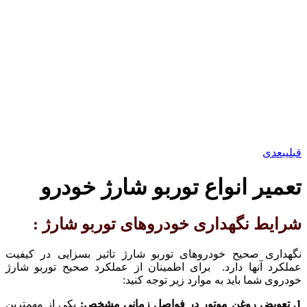
قبلی
بعدی
تعمیر انواع توربو شارژ خودرو
شرایط نگهداری خودروهای توربو شارژ :
نگهداری صحیح خودروهای توربو شارژ تاثیر بسزایی در کیفیت
عملکرد آنها دارد. برای اطمینان از عملکرد صحیح توربو شارژ
خودروی شما باید به موارد زیر توجه کنید:
1. تعویض روغن موتور در فواصل زمانی مشخص:
یکی از مهمترین