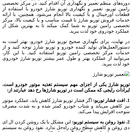
دوره‌های منظم تعمیر و نگهداری آن اقدام کنید. در مرکز تخصصی
رامین توربو، تعمیر و نگهداری توربو شارژ خودرو با استفاده از
قطعات اورجینال و با کیفیت بالا انجام می‌شود. همچنین، با ارائه
خدمات فروش توربو شارژ با قیمت مناسب و با کیفیت بالا، مرکز
تخصصی رامین توربو به شما کمک میکند تا به بهترین شکل از
عملکرد خودروی خود لذت ببرید.
در نهایت، برای نگهداری صحیح توربو شارژ خودرو، بهتر است به
دستورالعمل‌های تولید کننده خودرو و توربو شارژ توجه کنید و از
خدمات مرکز تخصصی رامین توربو استفاده کنید. با این کار،
می‌توانید از عملکرد بهتر و طول عمر بیشتر توربو شارژ خودروی
خود لذت ببرید.
توربو شارژ یکی از اجزای مهم سیستم تغذیه موتور خودرو است.
ایرادات رایجی که ممکن است در توربو شارژ‌ها رخ دهد عبارتند از:
1. افت فشار توربو:
اگر فشار توربو شارژ کاهش یابد، عملکرد موتور
نیز کاهش می‌یابد و شتاب خودرو کمتر شده و به شدت مصرف
سوخت افزایش پیدا می‌کند.
2. نفوذ روغن به سیستم توربو:
این مشکل با یک روشن کردن ال ای
دی روغن و کاهش سطح روغن راه‌حل ندارد. نفوذ روغن به سیستم