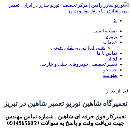
X
صفحه اصلی
پروژه
خدمات
تعمیر انواع توربو شارژ خودرو
تماس با ما
اخبار
تعمیر تخصصی خودروهای چینی و خارجی
جستجو
منو
منو
قبل از
بعد از
تعمیرگاه شاهین توربو تعمیر شاهین در تبریز
تعمیرکار فوق حرفه ای شاهین . شماره تماس مهندس
جهت دریافت وقت و پاسخ به سوالات 09149656059