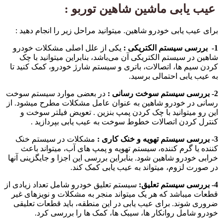
عیب یابی ماشین شاهین توربو :
برای عیب یابی خودرو شاهین. میتوانید مراحل زیر را انجام دهید :
1- بررسی سیستم الکتریکی :
یکی از علل اصلی مشکلات خودرو
شاهین در سیستم الکتریکی آن می‌باشد، بنابراین میتوانید با چک
کردن سیم ها، اتصالات، باتری و سیستم شارژ خودرو، کمک کنید تا
به عیب یابی احتمالی برسید.
2- بررسی سیستم سوخت رسانی :
در بعضی موارد سیستم سوخت
رسانی در خودرو شاهین به عنوان عامل مشکلات مطرح میشود. از
این رو میتوانید با چک کردن پمپ بنزین . تعویض فیلتر سوخت و
کنترل کردن اتصالات خطوط سوخت به عیب یابی بپردازید .
3- بررسی سیستم تهویه و خنک کاری :
مشکلات در سیستم خنک
کننده یا گرم کننده، سیستم تهویه و پمپ های آب، میتواند باعث
خرابی خودرو شاهین شود. بنابراین بررسی این اجزا و جایگزینی آنها
در صورت لزوم، میتواند به عیب یابی کمک کند.
4- بررسی سیستم تعلیق:
سیستم تعلیق خودرو شامل تعداد زیادی از
قطعات میباشد که هر یک میتواند منجر به مشکلات و نویزهای غیر
ضروری شوند. برای عیب یابی در این منطقه، باید قطعات تعلیقی
خودرو شامل روانکار ها، سیبک ها، کمک ها را بررسی کرد.