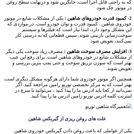
که به راحتی قابل اجرا است. جایگزین شود و درنهایت سطح روغن
در موتور چک شود.
2- کمبود قدرت خودروهای شاهین :
یکی از مشکلات شایع در موتور
خودروی شاهین . کمبود قدرت و توان خودرو است. در مواردی که
این مشکل وجود دارد، ابتدا نیاز است که فیلترها و سیستم
سوخت‌رسانی بازبینی شوند. سپس قطعاتی که به درستی کار
نمی‌کنند، تعویض شود.
3- افزایش مصرف سوخت شاهین :
مصرف زیاد سوخت یکی دیگر
از مشکلات شایع در خودروهای شاهین است. برای رفع این عیب
بهتر است که سوزن تزریق سوخت و حتی پمپ بنزین بررسی و
تعویض شوند.
همچنین اگر موتور خودروی شما دارای هرگونه مشکل دیگری است.
بهتر است که به مرکز تخصصی توربو رامین مراجعه کنید. اگر
نمی‌دانید از کجا باید ادرس ما را پیدا کنید ، می‌توانید با سرچ در
اینترنت کلمه ادرس توربو رامین ادرس ما را پیدا کنید.
علت های روغن ریزی از گیربکس شاهین
یکی از عواملی که باعث روغن دادن گیربکس خودروی شاهین