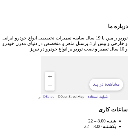
0914
📱 6059 965
📧 turboramin65@gmail.com
درباره ما
توربو رامین با 19 سال سابقه تعمیرات تخصصی انواع خودرو ایرانی
و خارجی و بیش از 4 پرسنل ماهر و متخصص در دنیای مدرن خودرو
و 10 سال تعمیر و نصب توربو بر انواع خودرو در تبریز
>
ساعات کاری
شنبه 8.00 – 22
یکشنبه 8.00 – 22