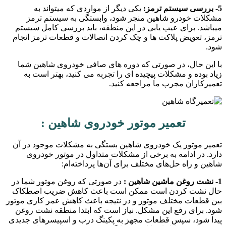
5- بررسی سیستم ترمز:
یکی دیگر از مواردی که میتواند به
مشکلات خودرو شاهین منجر شود، وابستگی به سیستم ترمز
میباشد. برای عیب یابی در این منطقه، باید بررسی کامل سیستم
ترمز، تعویض پلاکت ها و چک کردن اتصالات و قطعات ترمز انجام
شود.
با این حال، در صورتی که دوره های صافی خودروی شاهین شما
زیاد بوده و مشکلات پیچیده ای را تجربه می کنید، بهتر است به
تعمیرکاران مجرب ما مراجعه کنید.
تعمیر موتور خودروی شاهین :
تعمیر موتور یک خودروی شاهین بستگی به مشکلات موجود در آن
دارد. در ادامه به برخی از مشکلات متداول در موتور خودروی
شاهین و راه حل‌های مختلف برای آن‌ها پرداخته‌ام:
1- نشت روغن ماشین شاهین :
در صورتی که روغن موتور شما در
حال نشت کردن است ممکن است باعث کاهش ضریب اصطکاک
بین قطعات مختلف موتور و در نتیجه باعث کاهش عمر کاری موتور
شود. برای رفع این مشکل. نیاز است که ابتدا منطقه نشت روغن
پیدا شود، سپس قطعات مجهز به پکینگ درب و اسپیسرهای جدیدی